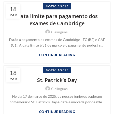
NOTÍCIAS CLE
18
Data limite para pagamento dos
MAR
exames de Cambridge
Clelinguas
Estão a pagamento os exames de Cambridge - FC (B2) e CAE
(C1). A data limite é 31 de março e o pagamento poderá s...
CONTINUE READING
NOTÍCIAS CLE
18
St. Patrick’s Day
MAR
Clelinguas
No dia 17 de março de 2025, os nossos juniores puderam
comemorar o St. Patrick's Day.A data é marcada por desfile...
CONTINUE READING