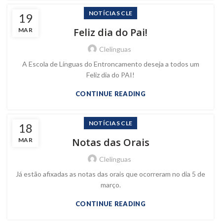
NOTÍCIAS CLE
19
Feliz dia do Pai!
MAR
Clelinguas
A Escola de Línguas do Entroncamento deseja a todos um
Feliz dia do PAI!
CONTINUE READING
NOTÍCIAS CLE
18
Notas das Orais
MAR
Clelinguas
Já estão afixadas as notas das orais que ocorreram no dia 5 de
março.
CONTINUE READING