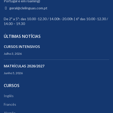
Portugal e em roaming)
geral@clelinguas.com.pt
De 2ª a 5ª: das 10.00 -12.30 / 14.00h -20.00h | 6ª das 10.00 -12.30 /
14.00 – 19.30
ÚLTIMAS NOTÍCIAS
CURSOS INTENSIVOS
Julho 3, 2026
MATRÍCULAS 2026/2027
Junho 5, 2026
CURSOS
Inglês
Francês
Alemão