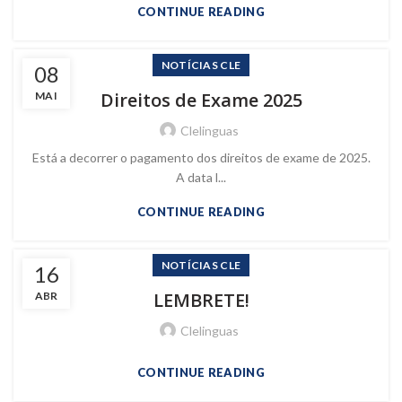
CONTINUE READING
NOTÍCIAS CLE
08
Direitos de Exame 2025
MAI
Clelinguas
Está a decorrer o pagamento dos direitos de exame de 2025.
A data l...
CONTINUE READING
NOTÍCIAS CLE
16
LEMBRETE!
ABR
Clelinguas
CONTINUE READING