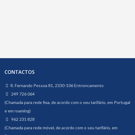
CONTACTOS
R. Fernando Pessoa 81, 2330-106 Entroncamento
249 726 064
(Chamada para rede fixa, de acordo com o seu tarifário, em Portugal
e em roaming)
962 231 828
(Chamada para rede móvel, de acordo com o seu tarifário, em