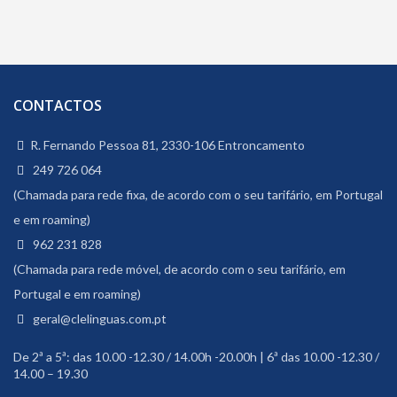
CONTACTOS
R. Fernando Pessoa 81, 2330-106 Entroncamento
249 726 064
(Chamada para rede fixa, de acordo com o seu tarifário, em Portugal
e em roaming)
962 231 828
(Chamada para rede móvel, de acordo com o seu tarifário, em
Portugal e em roaming)
geral@clelinguas.com.pt
De 2ª a 5ª: das 10.00 -12.30 / 14.00h -20.00h | 6ª das 10.00 -12.30 /
14.00 – 19.30