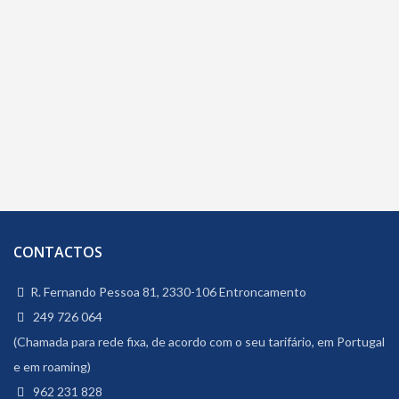
CONTACTOS
R. Fernando Pessoa 81, 2330-106 Entroncamento
249 726 064
(Chamada para rede fixa, de acordo com o seu tarifário, em Portugal
e em roaming)
962 231 828