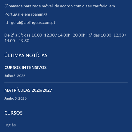
(Chamada para rede móvel, de acordo com o seu tarifário, em
Portugal e em roaming)
geral@clelinguas.com.pt
De 2ª a 5ª: das 10.00 -12.30 / 14.00h -20.00h | 6ª das 10.00 -12.30 /
14.00 – 19.30
ÚLTIMAS NOTÍCIAS
CURSOS INTENSIVOS
Julho 3, 2026
MATRÍCULAS 2026/2027
Junho 5, 2026
CURSOS
Inglês