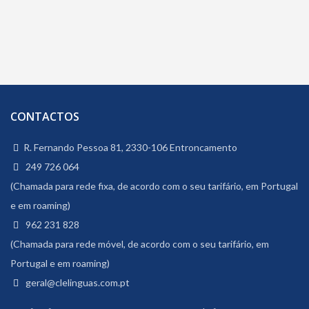
CONTACTOS
R. Fernando Pessoa 81, 2330-106 Entroncamento
249 726 064
(Chamada para rede fixa, de acordo com o seu tarifário, em Portugal
e em roaming)
962 231 828
(Chamada para rede móvel, de acordo com o seu tarifário, em
Portugal e em roaming)
geral@clelinguas.com.pt