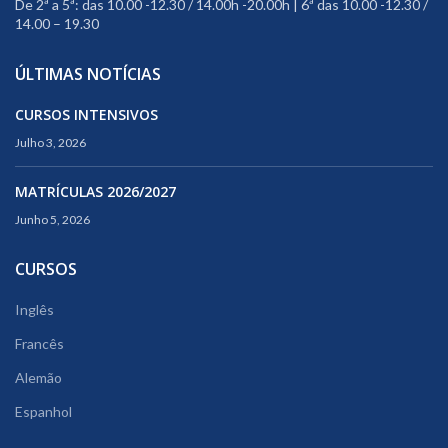
De 2ª a 5ª: das 10.00 -12.30 / 14.00h -20.00h | 6ª das 10.00 -12.30 /
14.00 – 19.30
ÚLTIMAS NOTÍCIAS
CURSOS INTENSIVOS
Julho 3, 2026
MATRÍCULAS 2026/2027
Junho 5, 2026
CURSOS
Inglês
Francês
Alemão
Espanhol