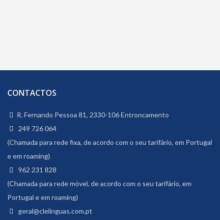
CONTACTOS
R. Fernando Pessoa 81, 2330-106 Entroncamento
249 726 064
(Chamada para rede fixa, de acordo com o seu tarifário, em Portugal
e em roaming)
962 231 828
(Chamada para rede móvel, de acordo com o seu tarifário, em
Portugal e em roaming)
geral@clelinguas.com.pt