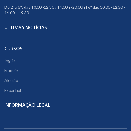
De 2ª a 5ª: das 10.00 -12.30 / 14.00h -20.00h | 6ª das 10.00 -12.30 /
14.00 – 19.30
ÚLTIMAS NOTÍCIAS
CURSOS
Inglês
Francês
Alemão
Espanhol
INFORMAÇÂO LEGAL