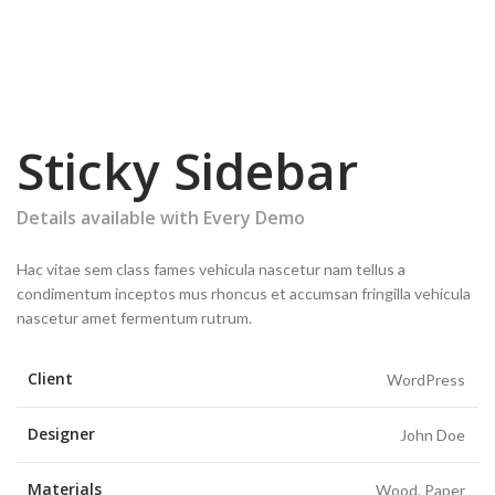
Sticky Sidebar
Details available with Every Demo
Hac vitae sem class fames vehicula nascetur nam tellus a
condimentum inceptos mus rhoncus et accumsan fringilla vehicula
nascetur amet fermentum rutrum.
Client
WordPress
Designer
John Doe
Materials
Wood, Paper