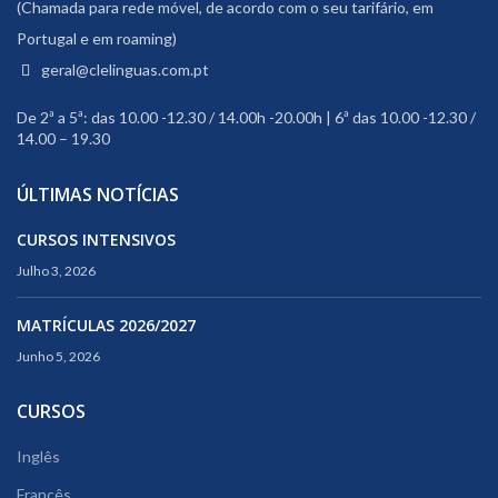
(Chamada para rede móvel, de acordo com o seu tarifário, em
Portugal e em roaming)
geral@clelinguas.com.pt
De 2ª a 5ª: das 10.00 -12.30 / 14.00h -20.00h | 6ª das 10.00 -12.30 /
14.00 – 19.30
ÚLTIMAS NOTÍCIAS
CURSOS INTENSIVOS
Julho 3, 2026
MATRÍCULAS 2026/2027
Junho 5, 2026
CURSOS
Inglês
Francês