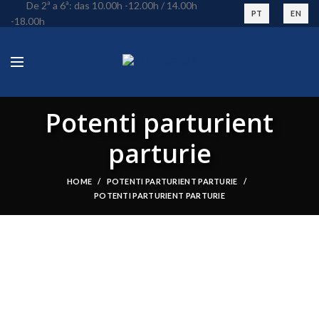
De 2ª a 6ª: das 10.00h -12.00h / 14.00h
PT
EN
-18.00h
Potenti parturient
parturie
HOME
POTENTI PARTURIENT PARTURIE
POTENTI PARTURIENT PARTURIE