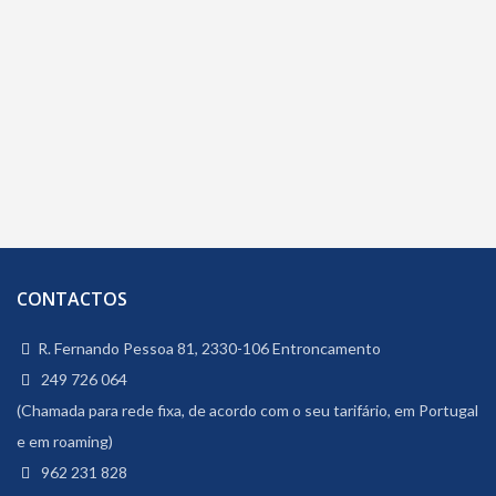
CONTACTOS
R. Fernando Pessoa 81, 2330-106 Entroncamento
249 726 064
(Chamada para rede fixa, de acordo com o seu tarifário, em Portugal
e em roaming)
962 231 828